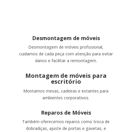
Montagem de móveis
Para aqueles que compraram móveis de lojas e
precisam de ajuda para montar, desde painéis
até estantes e mesas.
Desmontagem de móveis
Desmontagem de móveis profissional,
cuidamos de cada peça com atenção para evitar
danos e facilitar a remontagem.
Montagem de móveis para
escritório
Montamos mesas, cadeiras e estantes para
ambientes corporativos.
Reparos de Móveis
Também oferecemos reparos como troca de
dobradiças, ajuste de portas e gavetas, e