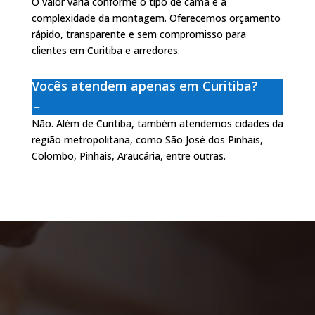
O valor varia conforme o tipo de cama e a
complexidade da montagem. Oferecemos orçamento
rápido, transparente e sem compromisso para
clientes em Curitiba e arredores.
Vocês atendem apenas em Curitiba?
Não. Além de Curitiba, também atendemos cidades da
região metropolitana, como São José dos Pinhais,
Colombo, Pinhais, Araucária, entre outras.