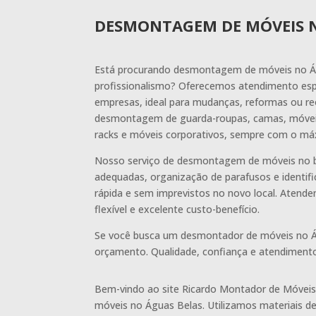
DESMONTAGEM DE MÓVEIS 
Está procurando desmontagem de móveis no Ág
profissionalismo? Oferecemos atendimento espe
empresas, ideal para mudanças, reformas ou r
desmontagem de guarda-roupas, camas, móveis 
racks e móveis corporativos, sempre com o máx
Nosso serviço de desmontagem de móveis no ba
adequadas, organização de parafusos e identi
rápida e sem imprevistos no novo local. Atend
flexível e excelente custo-benefício.
Se você busca um desmontador de móveis no Ág
orçamento. Qualidade, confiança e atendimento
Bem-vindo ao site Ricardo Montador de Móvei
móveis no Águas Belas. Utilizamos materiais de 