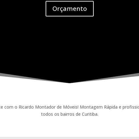
Orçamento
om o Ricardo Montador de Móveis! Montagem Rápida e profissional
todos os bairros de Curitiba.