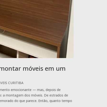
 montar móveis em um
EIS CURITIBA
mento emocionante — mas, depois de
io: a montagem dos móveis. De estrados de
demorado do que parece. Então, quanto tempo