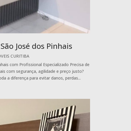
ão José dos Pinhais
EIS CURITIBA
s com Profissional Especializado Precisa de
s com segurança, agilidade e preço justo?
da a diferença para evitar danos, perdas...