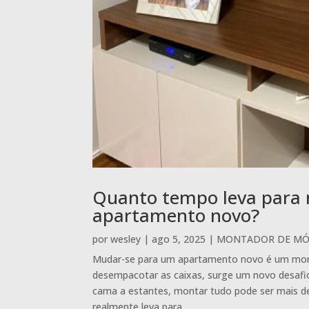
Quanto tempo leva para
apartamento novo?
por
wesley
|
ago 5, 2025
|
MONTADOR DE MÓV
Mudar-se para um apartamento novo é um mo
desempacotar as caixas, surge um novo desaf
cama a estantes, montar tudo pode ser mais 
realmente leva para...