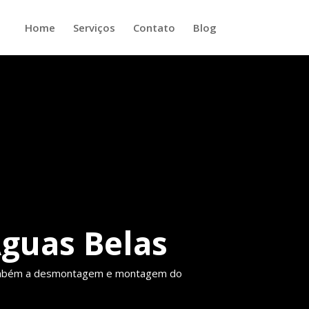
Home
Serviços
Contato
Blog
guas Belas
também a desmontagem e montagem do