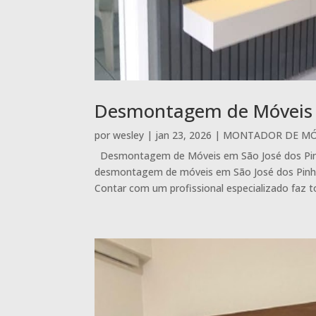
Desmontagem de Móveis S
por
wesley
|
jan 23, 2026
|
MONTADOR DE MÓV
Desmontagem de Móveis em São José dos Pinhai
desmontagem de móveis em São José dos Pinhai
Contar com um profissional especializado faz to