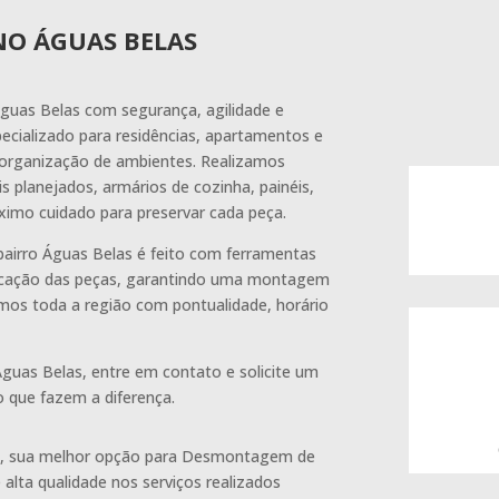
NO ÁGUAS BELAS
uas Belas com segurança, agilidade e
cializado para residências, apartamentos e
eorganização de ambientes. Realizamos
planejados, armários de cozinha, painéis,
imo cuidado para preservar cada peça.
irro Águas Belas é feito com ferramentas
ficação das peças, garantindo uma montagem
emos toda a região com pontualidade, horário
uas Belas, entre em contato e solicite um
 que fazem a diferença.
s, sua melhor opção para Desmontagem de
alta qualidade nos serviços realizados