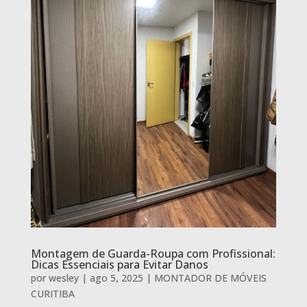
Montagem de Guarda-Roupa com Profissional:
Dicas Essenciais para Evitar Danos
por
wesley
|
ago 5, 2025
|
MONTADOR DE MÓVEIS
CURITIBA