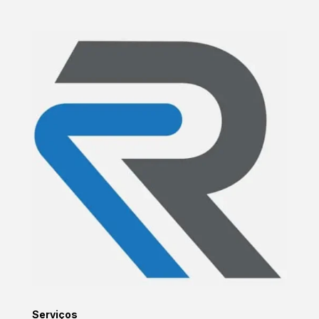
Serviços