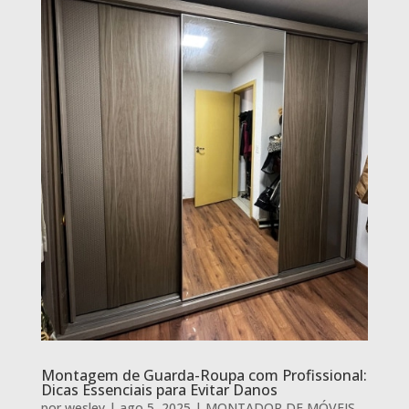
Montagem de Guarda-Roupa com Profissional:
Dicas Essenciais para Evitar Danos
por
wesley
|
ago 5, 2025
|
MONTADOR DE MÓVEIS