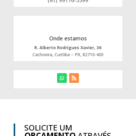
(41) 99116-5599
Onde estamos
R. Alberto Rodrigues Xavier, 36
Cachoeira, Curitiba – PR, 82710-400
SOLICITE UM
ORÇAMENTO
ATRAVÉS