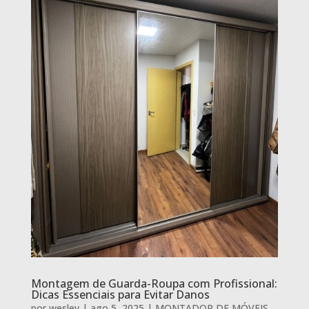
Montagem de Guarda-Roupa com Profissional:
Dicas Essenciais para Evitar Danos
por
wesley
|
ago 5, 2025
|
MONTADOR DE MÓVEIS