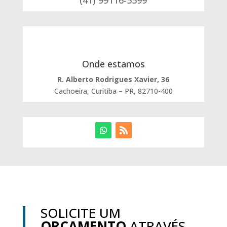
(41) 99116-5599
Onde estamos
R. Alberto Rodrigues Xavier, 36
Cachoeira, Curitiba – PR, 82710-400
SOLICITE UM
ORÇAMENTO
ATRAVÉS