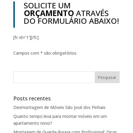
SOLICITE UM
ORÇAMENTO
ATRAVÉS
DO FORMULÁRIO ABAIXO!
[fc id=’1′][/fc]
Campos com * são obrigatórios.
Posts recentes
Desmontagem de Móveis São José dos Pinhais
Quanto tempo leva para montar móveis em um
apartamento novo?
Montagem de Guarda-Roupa com Profissional: Dicas